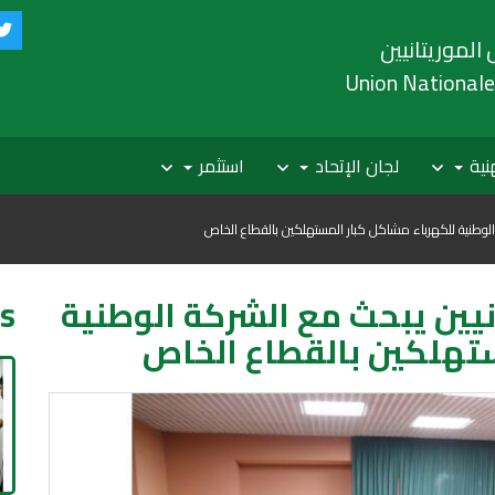
 الموريتانيين
Union Nationale
هنية
لجان الإتحاد
استثمر
 الوطنية للكهرباء مشاكل كبار المستهلكين بالقطاع الخاص
انيين يبحث مع الشركة الوطنية
s
ستهلكين بالقطاع الخاص