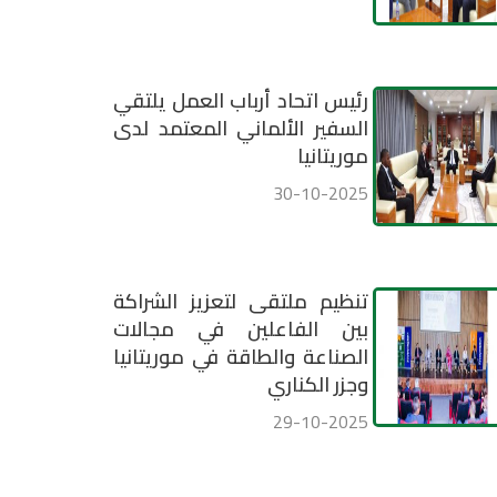
رئيس اتحاد أرباب العمل يلتقي
السفير الألماني المعتمد لدى
موريتانيا
30-10-2025
تنظيم ملتقى لتعزيز الشراكة
بين الفاعلين في مجالات
الصناعة والطاقة في موريتانيا
وجزر الكناري
29-10-2025