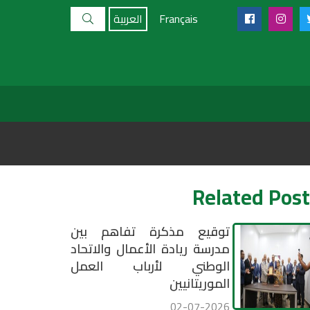
Français
العربية
Related Post
توقيع مذكرة تفاهم بين
مدرسة ريادة الأعمال والاتحاد
الوطني لأرباب العمل
الموريتانيين
02-07-2026