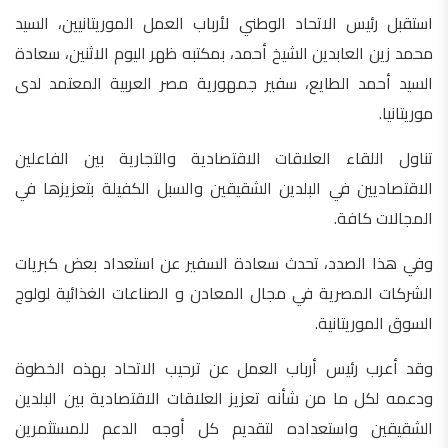
استقبل رئيس الاتحاد الوطني لأرباب العمل الموريتانيين، السيد
محمد زين العابدين الشيخ أحمد، بمكتبه ظهر اليوم الاثنين، سعادة
السيد أحمد الطايع، سفير جمهورية مصر العربية المعتمد لدى
موريتانيا.
تناول اللقاء العلاقات الاقتصادية والتجارية بين الفاعلين
الاقتصاديين في البلدين الشقيقين والسبل الكفيلة بتعزيزها في
المجالات كافة.
وفي هذا الصدد، تحدث سعادة السفير عن استعداد بعض كبريات
الشركات المصرية في مجال المعادن و الصناعات الغذائية لولوج
السوق الموريتانية.
وقد أعرب رئيس أرباب العمل عن ترحيب الاتحاد بهذه الخطوة
ودعمه لكل ما من شأنه تعزيز العلاقات الاقتصادية بين البلدين
الشقيقين واستعداده لتقديم كل أوجه الدعم للمستثمرين