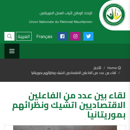
الإتحاد الوطني لأرباب العمل الموريتانيين
Union Nationale du Patronat Mauritanien
Français
العربية
Home
الأخبار
لقاء بين عدد من الفاعلين الاقتصاديين اتشيك ونظرائهم بموريتانيا
لقاء بين عدد من الفاعلين
الاقتصاديين اتشيك ونظرائهم
بموريتانيا