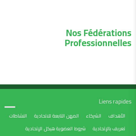
Nos Fédérations
Professionnelles
Liens rapides
الأهداف
الشركاء
المهن التابعة للاتحادية
النشاطات
تعريف بالإتحادية
شروط العضوية
هيكل الإتحادية