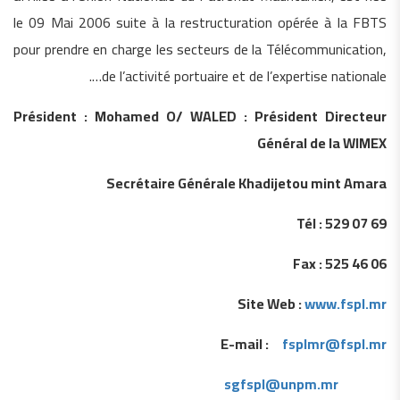
le 09 Mai 2006 suite à la restructuration opérée à la FBTS
pour prendre en charge les secteurs de la Télécommunication,
de l’activité portuaire et de l’expertise nationale….
Président : Mohamed O/ WALED : Président Directeur
Général de la WIMEX
Secrétaire Générale Khadijetou mint Amara
Tél : 529 07 69
Fax : 525 46 06
Site Web :
www.fspl.mr
E-mail :
fsplmr@fspl.mr
sgfspl@unpm.mr