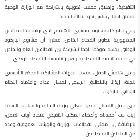
التنفيذية، وإطلاق حملات تكوينية بالشراكة مع الوزارة الوصية
لضمان انتقال سلس نحو النظام الجديد.
وفي ختام كلمته، نوه بمستوى الاهتمام الذي يوليه فخامة رئيس
الجمهورية لتطوير القطاع الخاص، معتبرا أن مشروع الباركود
الوطني يجسد نموذجا ناجحا للشراكة بين القطاعين العام والخاص
في خدمة التنمية الاقتصادية وتعزيز تنافسية الاقتصاد الوطني.
وعلى هامش الحفل، وقعت الجهات المشاركة المحضر التأسيسي
للجنة، إيذانًا بالانطلاق الرسمي لمسار إعداد واعتماد النظام
الوطني للباركود.
جرى حفل الافتتاح بحضور معالي وزيرة التجارة والسياحة، السيدة
زينب بنت أحمدناه وأعضاء المكتب التنفيذي لاتحاد أرباب العمل،
بالإضافة إلى ممثلي القطاعات الوزارية والهيئات العمومية وعدد
من الفاعلين الاقتصاديين.