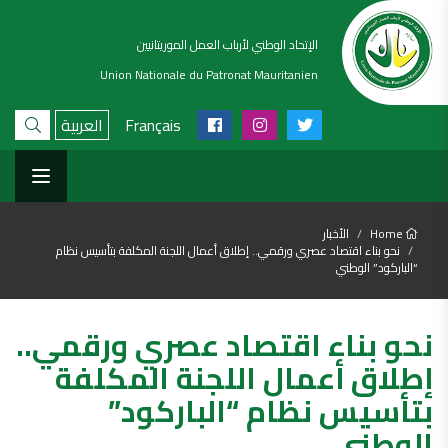
الإتحاد الوطني لأرباب العمل الموريتانيين
Union Nationale du Patronat Mauritanien
Français
العربية
Home
الأخبار
نحو بناء اقتصاد عصري ورقمي.. إطلاق أعمال اللجنة المكلفة بتأسيس نظام
“الباركود” الوطني
نحو بناء اقتصاد عصري ورقمي..
إطلاق أعمال اللجنة المكلفة
بتأسيس نظام “الباركود”
الوطني