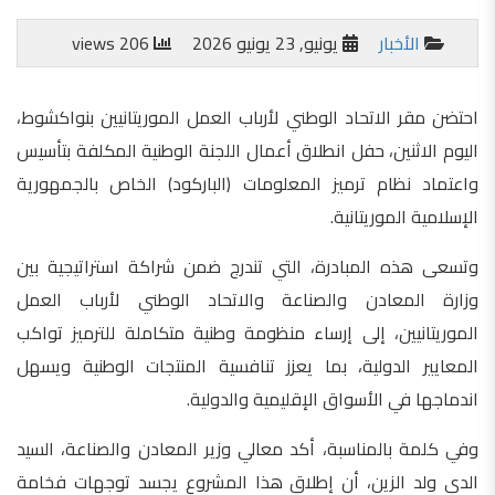
الأخبار
يونيو, 23 يونيو 2026
206 views
احتضن مقر الاتحاد الوطني لأرباب العمل الموريتانيين بنواكشوط،
اليوم الاثنين، حفل انطلاق أعمال اللجنة الوطنية المكلفة بتأسيس
واعتماد نظام ترميز المعلومات (الباركود) الخاص بالجمهورية
الإسلامية الموريتانية.
وتسعى هذه المبادرة، التي تندرج ضمن شراكة استراتيجية بين
وزارة المعادن والصناعة والاتحاد الوطني لأرباب العمل
الموريتانيين، إلى إرساء منظومة وطنية متكاملة للترميز تواكب
المعايير الدولية، بما يعزز تنافسية المنتجات الوطنية ويسهل
اندماجها في الأسواق الإقليمية والدولية.
وفي كلمة بالمناسبة، أكد معالي وزير المعادن والصناعة، السيد
الدي ولد الزين، أن إطلاق هذا المشروع يجسد توجهات فخامة