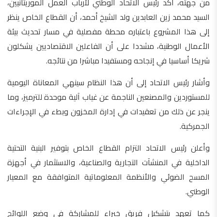
من جهته، أكد رئيس الاتحاد الوطني لأرباب العمل الموريتانيين،
السيد محمد زين العابدين ولد الشيخ أحمد، أن القطاع الخاص ينظر
إلى هذا المشروع باعتباره محطة مفصلية في مسار تحديث بيئة
الأعمال الوطنية، مشددا على أن الفاعلين الاقتصاديين يشكلون
شريكا أساسيا في إنجاحه ومستفيدا مباشرا من نتائجه.
وأشار رئيس الاتحاد إلى أن هذا النظام سينهي المعاناة اليومية
للمستوردين والمصنعين الناجمة عن غياب آلية موحدة للترميز، وما
ينجر عن ذلك من تعقيدات في إدارة المخزون وبطء في الإجراءات
الجمركية.
وأعلن رئيس الاتحاد التزام القطاع الخاص بتوفير البنية التحتية
الداخلية في المنشآت التجارية والصناعية، والاستثمار في أجهزة
المسح الضوئي والأنظمة المعلوماتية المتوافقة مع المعيار
الوطني.
كما تعهد بتشكيل فريق خبراء للمشاركة في وضع اللوائح