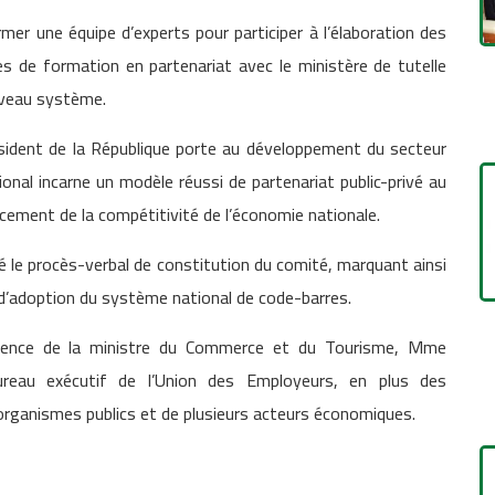
er une équipe d’experts pour participer à l’élaboration des
s de formation en partenariat avec le ministère de tutelle
ouveau système.
Président de la République porte au développement du secteur
ional incarne un modèle réussi de partenariat public-privé au
ement de la compétitivité de l’économie nationale.
é le procès-verbal de constitution du comité, marquant ainsi
 d’adoption du système national de code-barres.
ésence de la ministre du Commerce et du Tourisme, Mme
eau exécutif de l’Union des Employeurs, en plus des
organismes publics et de plusieurs acteurs économiques.