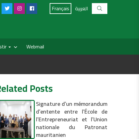
Français
العربية
stir
Webmail
Related Posts
Signature d’un mémorandum
d’entente entre l’École de
l’Entrepreneuriat et l’Union
nationale du Patronat
mauritanien