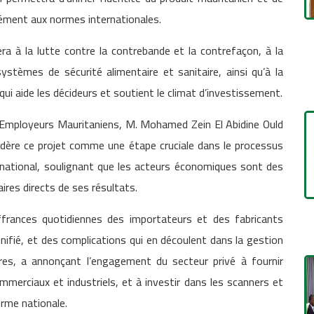
ément aux normes internationales.
ra à la lutte contre la contrebande et la contrefaçon, à la
tèmes de sécurité alimentaire et sanitaire, ainsi qu’à la
ui aide les décideurs et soutient le climat d’investissement.
s Employeurs Mauritaniens, M. Mohamed Zein El Abidine Ould
idère ce projet comme une étape cruciale dans le processus
 national, soulignant que les acteurs économiques sont des
ires directs de ses résultats.
frances quotidiennes des importateurs et des fabricants
ifié, et des complications qui en découlent dans la gestion
res, a annonçant l’engagement du secteur privé à fournir
mmerciaux et industriels, et à investir dans les scanners et
rme nationale.