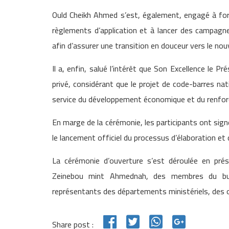
Ould Cheikh Ahmed s’est, également, engagé à form
règlements d’application et à lancer des campagne
afin d’assurer une transition en douceur vers le n
Il a, enfin, salué l’intérêt que Son Excellence le 
privé, considérant que le projet de code-barres nat
service du développement économique et du renforc
En marge de la cérémonie, les participants ont sign
le lancement officiel du processus d’élaboration et
La cérémonie d’ouverture s’est déroulée en pr
Zeinebou mint Ahmednah, des membres du bur
représentants des départements ministériels, des 
Share post :