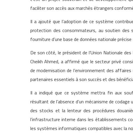
faciliter son accès aux marchés étrangers conform
Il a ajouté que l’adoption de ce système contribue
protection des consommateurs, au soutien des sys
fourniture d’une base de données nationale précise q
De son côté, le président de l’Union Nationale de
Cheikh Ahmed, a affirmé que le secteur privé cons
de modernisation de l’environnement des affaires
partenaires essentiels à son succès et des bénéficia
Il a indiqué que ce système mettra fin aux souf
résultant de l’absence d’un mécanisme de codage un
des stocks et la lenteur des procédures douaniè
l’infrastructure interne dans les établissements co
les systèmes informatiques compatibles avec la no