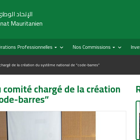
الإتحاد الوطني
onat Mauritanien
rations Professionnelles
Nos Commissions
Inve
hargé de la création du système national de “code-barres”
comité chargé de la création
code-barres”