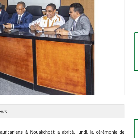
ews
uritaniens à Nouakchott a abrité, lundi, la cérémonie de