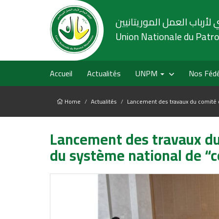
 لأرباب العمل الموريتانيين
Union Nationale du Patr
Accueil
Actualités
UNPM
Nos Fédé
Home
Actualités
Lancement des travaux du comité c
Lancement des travaux du 
du système national de “