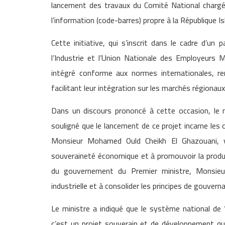
lancement des travaux du Comité National chargé
l’information (code-barres) propre à la République I
Cette initiative, qui s’inscrit dans le cadre d’un
l’Industrie et l’Union Nationale des Employeurs 
intégré conforme aux normes internationales, re
facilitant leur intégration sur les marchés régionaux
Dans un discours prononcé à cette occasion, le m
souligné que le lancement de ce projet incarne les 
Monsieur Mohamed Ould Cheikh El Ghazouani, vi
souveraineté économique et à promouvoir la producti
du gouvernement du Premier ministre, Monsieur 
industrielle et à consolider les principes de gouver
Le ministre a indiqué que le système national de 
c’est un projet souverain et de développement qui 