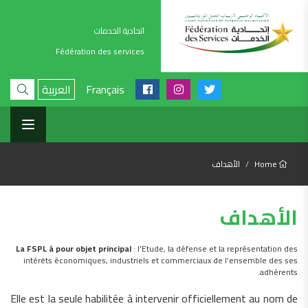
اتحادية الخدمات
Fédération des services
Français
العربية
Home
الأهداف
الأهداف
La FSPL à pour objet principal
: l’Etude, la défense et la représentation des
intérêts économiques, industriels et commerciaux de l’ensemble des ses
adhérents.
Elle est la seule habilitée à intervenir officiellement au nom de