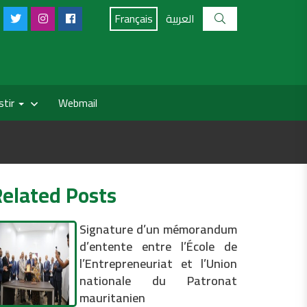
Français
العربية
stir
Webmail
Related Posts
Signature d’un mémorandum
d’entente entre l’École de
l’Entrepreneuriat et l’Union
nationale du Patronat
mauritanien