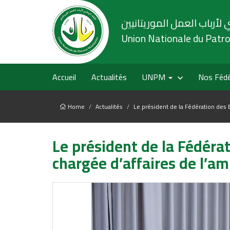
 لأرباب العمل الموريتانيين
Union Nationale du Patr
Accueil
Actualités
UNPM
Nos Fédé
Home
Actualités
Le président de la Fédération des 
Le président de la Fédéra
chargée d’affaires de l’a