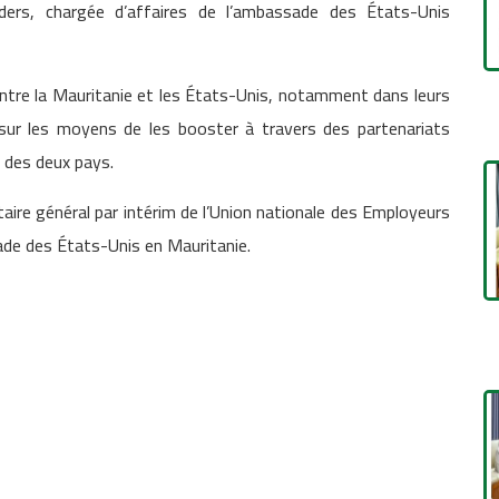
ers, chargée d’affaires de l’ambassade des États-Unis
 entre la Mauritanie et les États-Unis, notamment dans leurs
ur les moyens de les booster à travers des partenariats
s des deux pays.
taire général par intérim de l’Union nationale des Employeurs
ade des États-Unis en Mauritanie.