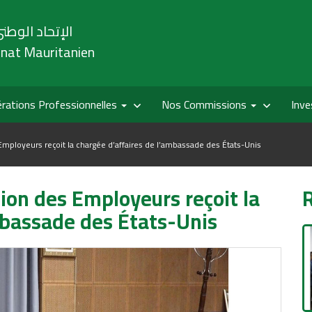
الإتحاد الوطني
onat Mauritanien
rations Professionnelles
Nos Commissions
Inve
Employeurs reçoit la chargée d’affaires de l’ambassade des États-Unis
tion des Employeurs reçoit la
mbassade des États-Unis