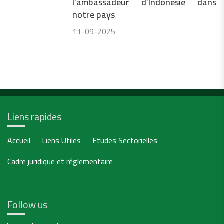
l’ambassadeur d’Indonésie dans
notre pays
11-09-2025
Liens rapides
Accueil
Liens Utiles
Etudes Sectorielles
Cadre juridique et réglementaire
Follow us