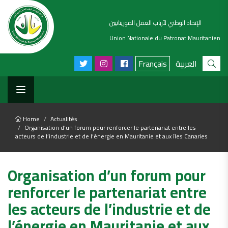
الإتحاد الوطني لأرباب العمل الموريتانيين
Union Nationale du Patronat Mauritanien
Français
العربية
Home
Actualités
Organisation d’un forum pour renforcer le partenariat entre les
acteurs de l’industrie et de l’énergie en Mauritanie et aux îles Canaries
Organisation d’un forum pour
renforcer le partenariat entre
les acteurs de l’industrie et de
l’énergie en Mauritanie et aux